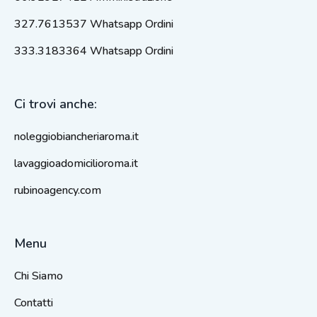
327.7613537 Whatsapp Ordini
333.3183364 Whatsapp Ordini
Ci trovi anche:
noleggiobiancheriaroma.it
lavaggioadomicilioroma.it
rubinoagency.com
Menu
Chi Siamo
Contatti