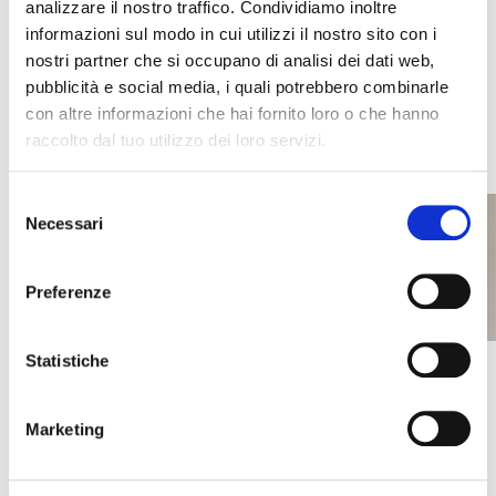
analizzare il nostro traffico. Condividiamo inoltre
informazioni sul modo in cui utilizzi il nostro sito con i
nostri partner che si occupano di analisi dei dati web,
pubblicità e social media, i quali potrebbero combinarle
con altre informazioni che hai fornito loro o che hanno
raccolto dal tuo utilizzo dei loro servizi.
participants’ work
Selezione
Necessari
del
consenso
Preferenze
Statistiche
Marketing